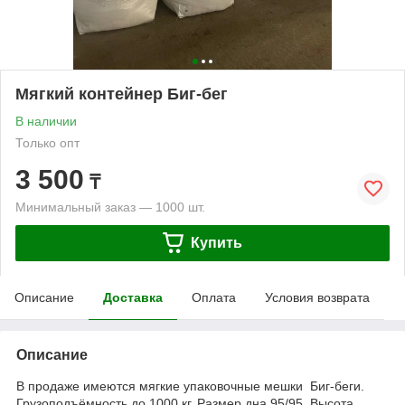
Мягкий контейнер Биг-бег
В наличии
Только опт
3 500
₸
Минимальный заказ — 1000 шт.
Купить
Описание
Доставка
Оплата
Условия возврата
Описание
В продаже имеются мягкие упаковочные мешки Биг-беги.
Грузоподъёмность до 1000 кг. Размер дна 95/95. Высота