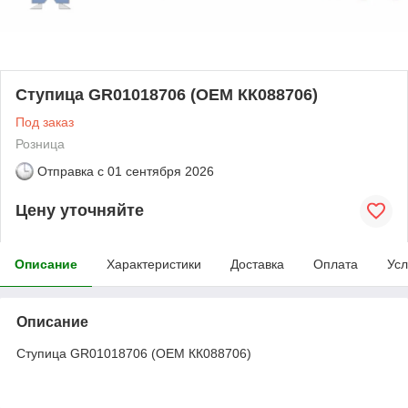
Ступица GR01018706 (OEM КК088706)
Под заказ
Розница
Отправка с
01 сентября 2026
Цену уточняйте
Описание
Характеристики
Доставка
Оплата
Усл
Описание
Ступица GR01018706 (OEM КК088706)